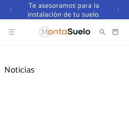
Ir
Te asesoramos para la
directamente
álogo
al contenido
instalación de tu suelo.
Carrito
Noticias