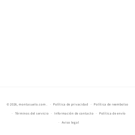
© 2026,
montasuelo.com
.
Política de privacidad
Política de reembolso
Términos del servicio
Información de contacto
Política de envío
Aviso legal